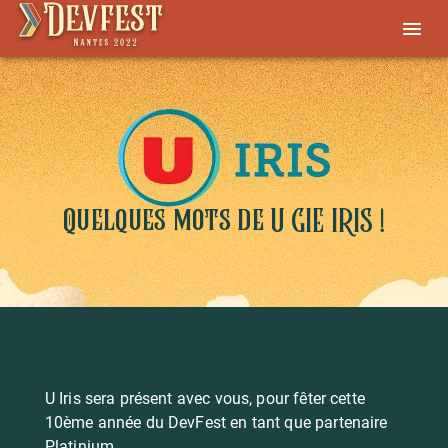
Quelques mots de U GIE IRIS !
U Iris sera présent avec vous, pour fêter cette
10ème année du DevFest en tant que partenaire
Platinium.