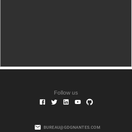
Follow us
BUREAU@GDGNANTES.COM