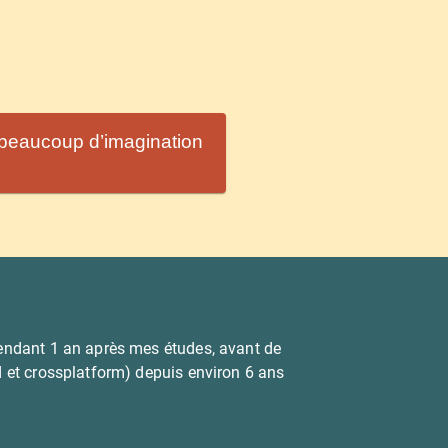
 beaucoup d’imagination
 pendant 1 an après mes études, avant de
d et crossplatform) depuis environ 6 ans