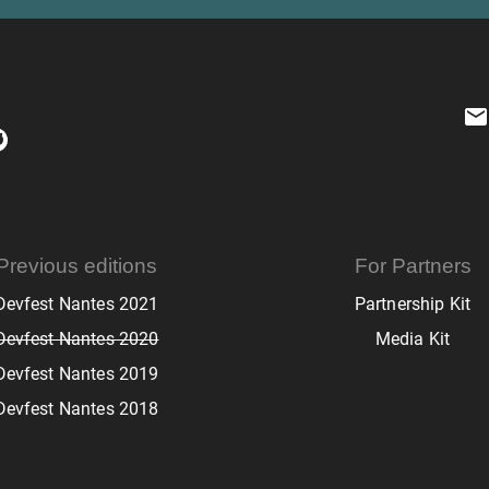
Previous editions
For Partners
Devfest Nantes 2021
Partnership Kit
Devfest Nantes 2020
Media Kit
Devfest Nantes 2019
Devfest Nantes 2018