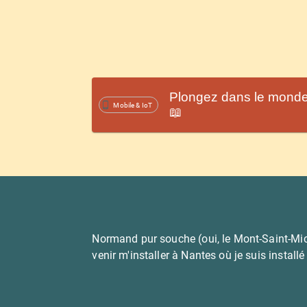
Plongez dans le monde 
Mobile & IoT
📖
Normand pur souche (oui, le Mont-Saint-Mich
venir m'installer à Nantes où je suis instal