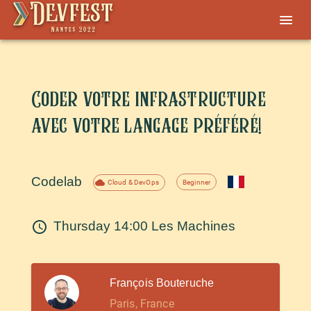
Coder votre infrastructure
avec votre langage préféré!
Codelab
Beginner
Cloud & DevOps
Thursday 14:00
Les Machines
François Bouteruche
Paris, France