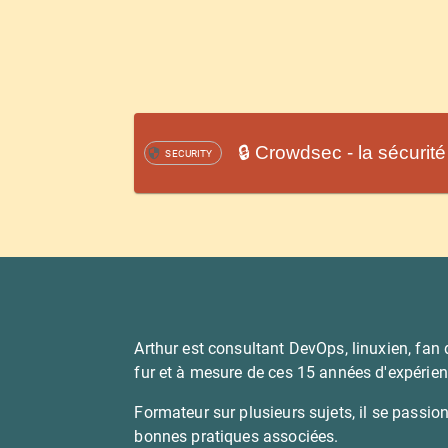
🔒 Crowdsec - la sécurité
SECURITY
Arthur est consultant DevOps, linuxien, fan 
fur et à mesure de ces 15 années d'expérien
Formateur sur plusieurs sujets, il se passion
bonnes pratiques associées.