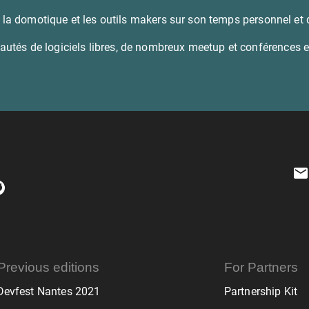
ue, la domotique et les outils makers sur son temps personnel et 
autés de logiciels libres, de nombreux meetup et conférences e
Previous editions
For Partners
Devfest Nantes 2021
Partnership Kit