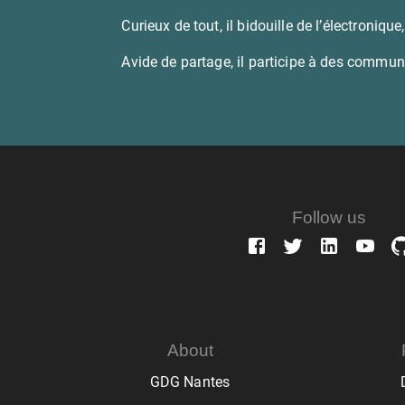
Curieux de tout, il bidouille de l’électroniq
Avide de partage, il participe à des commun
Follow us
About
GDG Nantes