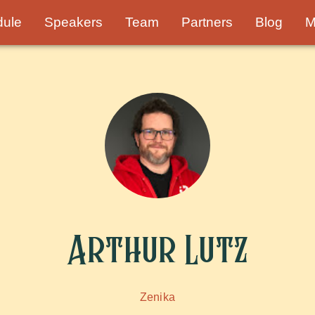
dule
Speakers
Team
Partners
Blog
M
Arthur Lutz
Zenika