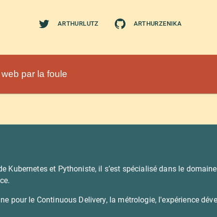
ARTHURLUTZ
ARTHURZENIKA
 web par la foule
de Kubernetes et Pythoniste, il s’est spécialisé dans le domain
ce.
ne pour le Continuous Delivery, la métrologie, l'expérience dével