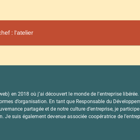
ef : l'atelier
eb) en 2018 où j’ai découvert le monde de l’entreprise libérée.
ormes d’organisation. En tant que Responsable du Développemen
ouvernance partagée et de notre culture d’entreprise, je partic
on. Je suis également devenue associée coopératrice de l’entr