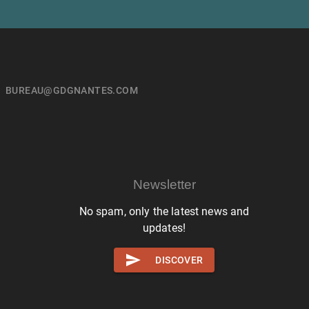
BUREAU@GDGNANTES.COM
Newsletter
No spam, only the latest news and
updates!
DISCOVER