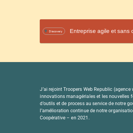
Entreprise agile et sans ch
Discovery
J’ai rejoint Troopers Web Republic (agence w
innovations managériales et les nouvelles f
d’outils et de process au service de notre g
l’amélioration continue de notre organisati
Coopérative – en 2021.