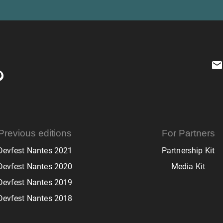
Previous editions
For Partners
Devfest Nantes 2021
Partnership Kit
Devfest Nantes 2020
Media Kit
Devfest Nantes 2019
Devfest Nantes 2018