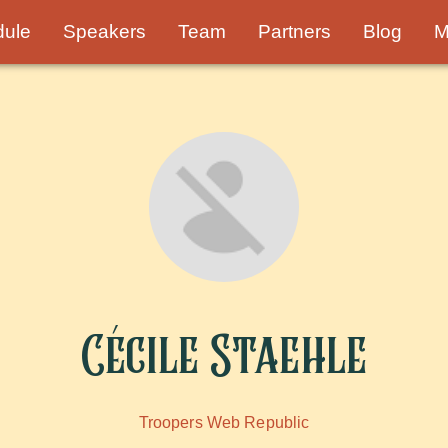
dule
Speakers
Team
Partners
Blog
M
Cécile Staehle
Troopers Web Republic