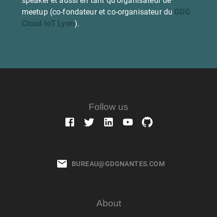
speaker et aussi en tant qu'organisateur de
meetup (co-fondateur et co-organisateur du
GDG
Cloud IoT Lyon
).
Follow us
BUREAU@GDGNANTES.COM
About