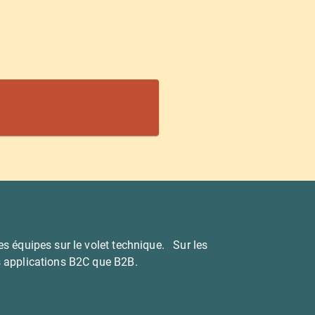
des équipes sur le volet technique. Sur les
es applications B2C que B2B.