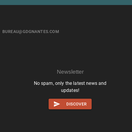
BUREAU@GDGNANTES.COM
Newsletter
No spam, only the latest news and
updates!
DISCOVER