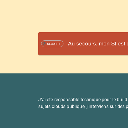
Au secours, mon SI est o
SECURITY
J'ai été responsable technique pour le build
sujets clouds publique, j'interviens sur des