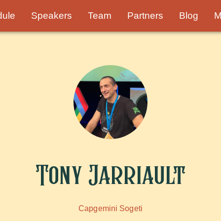
dule
Speakers
Team
Partners
Blog
M
Tony Jarriault
Capgemini Sogeti