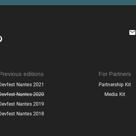
Previous editions
For Partners
Devfest Nantes 2021
Partnership Kit
Devfest Nantes 2020
Media Kit
Devfest Nantes 2019
Devfest Nantes 2018