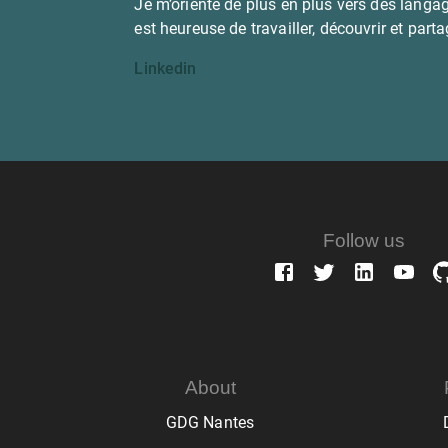
Je m’oriente de plus en plus vers des langa
est heureuse de travailler, découvrir et part
Linkedin
Follow us
About
GDG Nantes