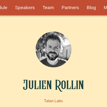
dule
Speakers
Team
Partners
Blog
M
Julien Rollin
Talan Labs