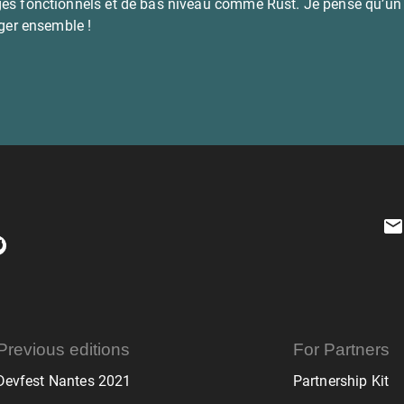
ges fonctionnels et de bas niveau comme Rust. Je pense qu’un 
ager ensemble !
Previous editions
For Partners
Devfest Nantes 2021
Partnership Kit