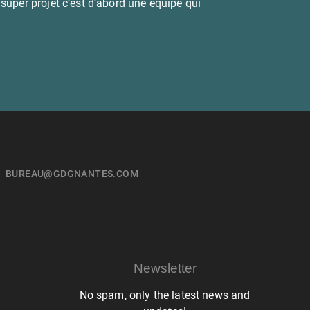
super projet c’est d’abord une équipe qui
BUREAU@GDGNANTES.COM
Newsletter
No spam, only the latest news and