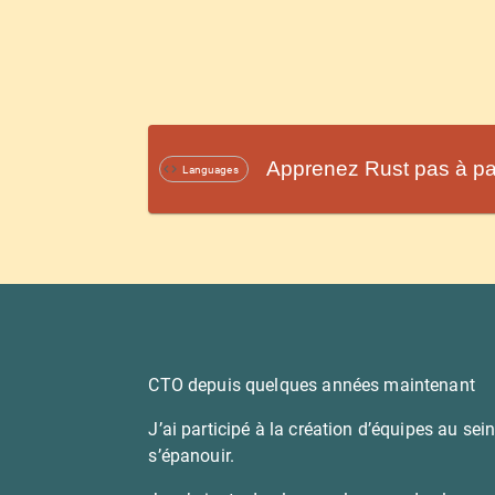
Apprenez Rust pas à pa
Languages
CTO depuis quelques années maintenant
J’ai participé à la création d’équipes au se
s’épanouir.