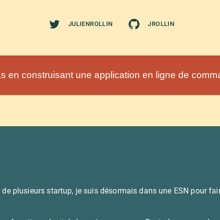
JULIENROLLIN
JROLLIN
s en construisant une application en ligne de com
in de plusieurs startup, je suis désormais dans une ESN pour fair