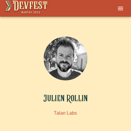
Julien Rollin
Talan Labs